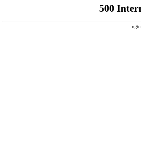
500 Inter
ngin